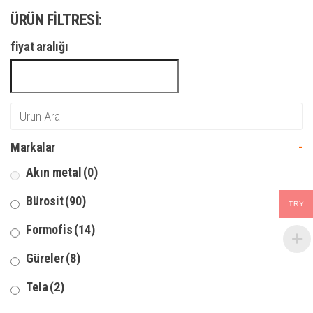
ÜRÜN FILTRESI:
fiyat aralığı
Markalar
-
Akın metal
(0)
Bürosit
(90)
TRY
Formofis
(14)
Güreler
(8)
Tela
(2)