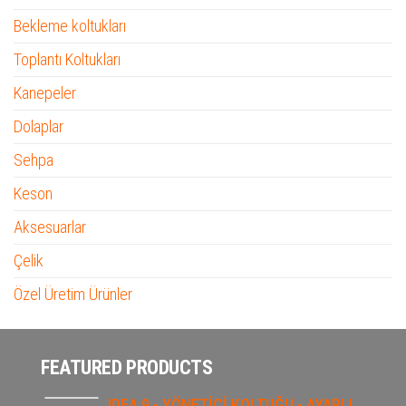
Bekleme koltukları
Toplantı Koltukları
Kanepeler
Dolaplar
Sehpa
Keson
Aksesuarlar
Çelik
Özel Üretim Ürünler
FEATURED PRODUCTS
IDEA 9 - YÖNETİCİ KOLTUĞU - AYARLI