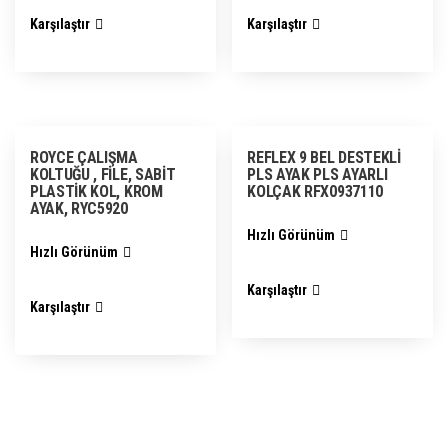
Karşılaştır
Karşılaştır
ROYCE ÇALIŞMA
REFLEX 9 BEL DESTEKLİ
KOLTUĞU , FİLE, SABİT
PLS AYAK PLS AYARLI
PLASTİK KOL, KROM
KOLÇAK RFX0937110
AYAK, RYC5920
Hızlı Görünüm
Hızlı Görünüm
Karşılaştır
Karşılaştır