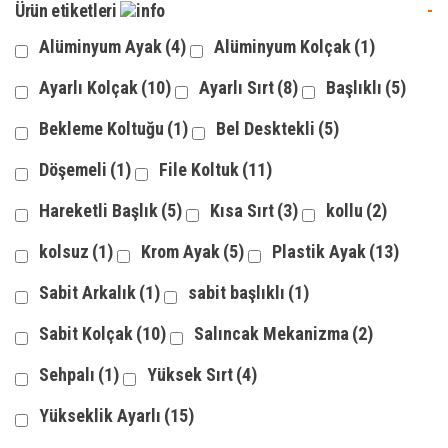
Ürün etiketleri
-
Alüminyum Ayak
(4)
Alüminyum Kolçak
(1)
Ayarlı Kolçak
(10)
Ayarlı Sırt
(8)
Başlıklı
(5)
Bekleme Koltuğu
(1)
Bel Desktekli
(5)
Döşemeli
(1)
File Koltuk
(11)
Hareketli Başlık
(5)
Kısa Sırt
(3)
kollu
(2)
kolsuz
(1)
Krom Ayak
(5)
Plastik Ayak
(13)
Sabit Arkalık
(1)
sabit başlıklı
(1)
Sabit Kolçak
(10)
Salıncak Mekanizma
(2)
Sehpalı
(1)
Yüksek Sırt
(4)
Yükseklik Ayarlı
(15)