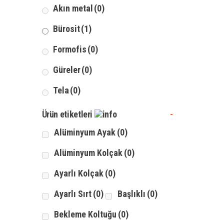
Akın metal
(0)
-
Bürosit
(1)
Formofis
(0)
Güreler
(0)
Tela
(0)
Ürün etiketleri
-
Alüminyum Ayak
(0)
Alüminyum Kolçak
(0)
-
Ayarlı Kolçak
(0)
Ayarlı Sırt
(0)
Başlıklı
(0)
Bekleme Koltuğu
(0)