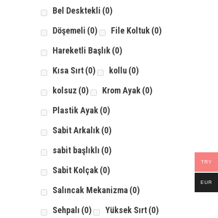
Bel Desktekli
(0)
Döşemeli
(0)
File Koltuk
(0)
Hareketli Başlık
(0)
Kısa Sırt
(0)
kollu
(0)
kolsuz
(0)
Krom Ayak
(0)
Plastik Ayak
(0)
Sabit Arkalık
(0)
sabit başlıklı
(0)
TRY
Sabit Kolçak
(0)
EUR
Salıncak Mekanizma
(0)
Sehpalı
(0)
Yüksek Sırt
(0)