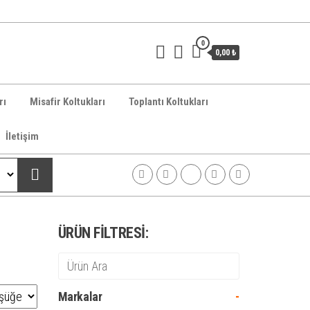
0
0,00 ₺
rı
Misafir Koltukları
Toplantı Koltukları
İletişim
ÜRÜN FILTRESI:
Markalar
-